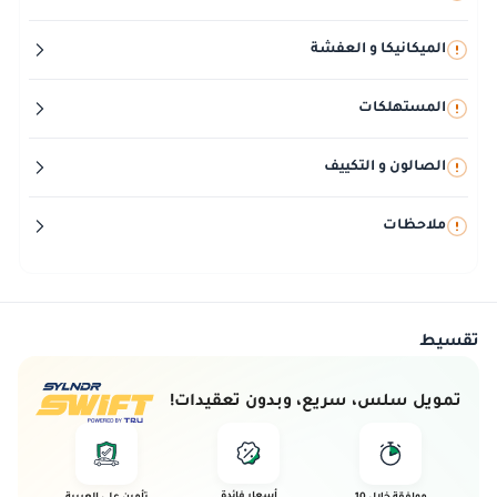
الميكانيكا و العفشة
المستهلكات
الصالون و التكييف
ملاحظات
تقسيط
تمويل سلس، سريع، وبدون تعقيدات!
أسعار فائدة