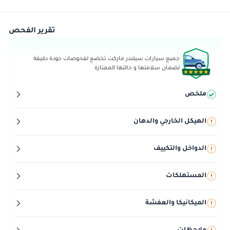
تقرير الفحص
جميع سيارات سيلندر ماركت تخضع لفحوصات جودة دقيقة
لضمان سلامتها و حالتها الممتازة
ملخص
الهيكل الخارجي والدهان
الدواخل والتكييف
المستهلكات
الميكانيكا والعفشة