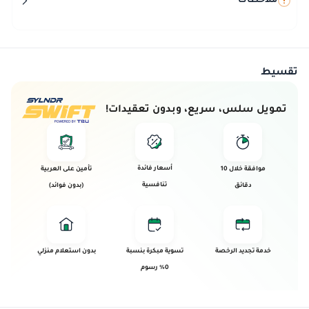
ملاحظات
تقسيط
تمويل سلس، سريع، وبدون تعقيدات!
أسعار فائدة
موافقة خلال 10
تأمين على العربية
تنافسية
دقائق
(بدون فوائد)
خدمة تجديد الرخصة
تسوية مبكرة بنسبة
بدون استعلام منزلي
0% رسوم