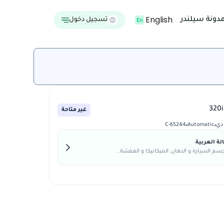
English
دونة سيلندر
تسجيل دخول
غير متاحة
دي
Automatic
C-65244
ة العربية
م السيارة و الدهان, الميكانيكا و العفشة...