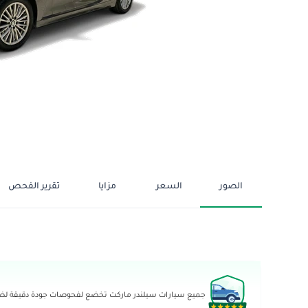
الصور
السعر
مزايا
تقرير الفحص
جميع سيارات سيلندر ماركت تخضع لفحوصات جودة دقيقة لضما