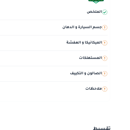
الملخص
جسم السيارة و الدهان
الميكانيكا و العفشة
المستهلكات
الصالون و التكييف
ملاحظات
تقسيط