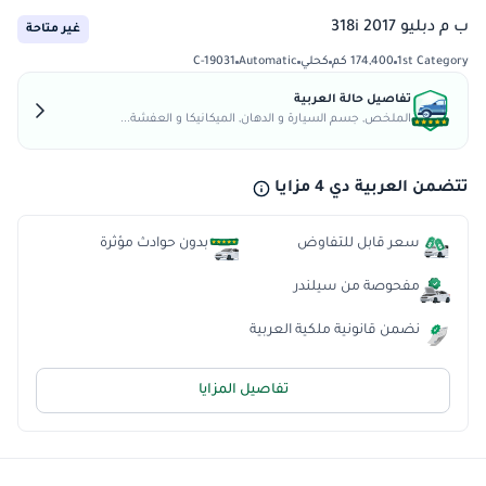
ب م دبليو 318i 2017
غير متاحة
1st Category
174,400 كم
كحلي
Automatic
C-19031
تفاصيل حالة العربية
الملخص, جسم السيارة و الدهان, الميكانيكا و العفشة...
تتضمن العربية دي 4 مزايا
سعر قابل للتفاوض
بدون حوادث مؤثرة
مفحوصة من سيلندر
نضمن قانونية ملكية العربية
تفاصيل المزايا