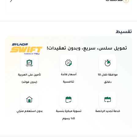
ملاحظات
تقسيط
تمويل سلس، سريع، وبدون تعقيدات!
أسعار فائدة
موافقة خلال 10
تأمين على العربية
تنافسية
دقائق
(بدون فوائد)
خدمة تجديد الرخصة
تسوية مبكرة بنسبة
بدون استعلام منزلي
0% رسوم