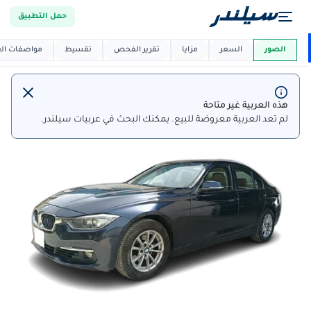
حمل التطبيق
العربية دي
ماركت
الصور
السعر
مزايا
تقرير الفحص
تقسيط
مواصفات العر
هذه العربية غير متاحة
لم تعد العربية معروضة للبيع. يمكنك البحث في عربيات سيلندر.