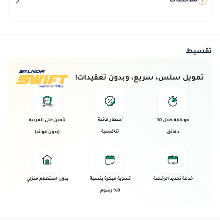
ملاحظات
تقسيط
تمويل سلس، سريع، وبدون تعقيدات!
أسعار فائدة
موافقة خلال 10
تأمين على العربية
تنافسية
دقائق
(بدون فوائد)
خدمة تجديد الرخصة
تسوية مبكرة بنسبة
بدون استعلام منزلي
0% رسوم