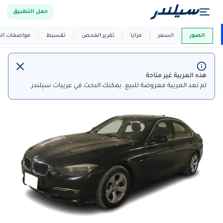
حمل التطبيق
العربية دي
ماركت
الصور
السعر
مزايا
تقرير الفحص
تقسيط
مواصفات العر
هذه العربية غير متاحة
لم تعد العربية معروضة للبيع. يمكنك البحث في عربيات سيلندر.