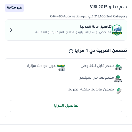
ب م دبليو 316i 2015
غير متاحة
2nd Category
213,100 كم
أسود
Automatic
C-64490
تفاصيل حالة العربية
الملخص, جسم السيارة و الدهان, الميكانيكا و العفشة...
تتضمن العربية دي 4 مزايا
سعر قابل للتفاوض
بدون حوادث مؤثرة
مفحوصة من سيلندر
نضمن قانونية ملكية العربية
تفاصيل المزايا