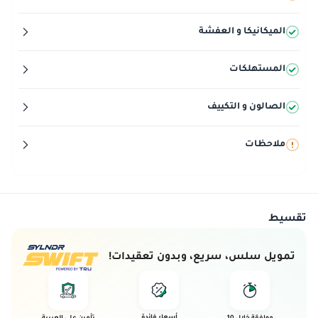
الميكانيكا و العفشة
المستهلكات
الصالون و التكييف
ملاحظات
تقسيط
تمويل سلس، سريع، وبدون تعقيدات!
أسعار فائدة