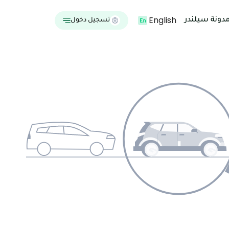
English
دونة سيلندر
تسجيل دخول