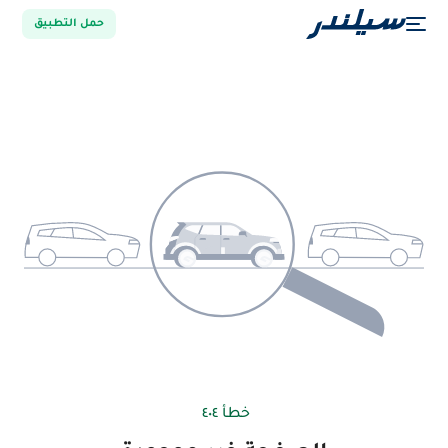
حمل التطبيق
خطأ ٤٠٤