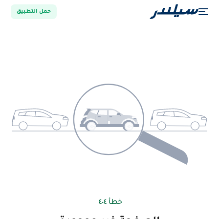
حمل التطبيق
خطأ ٤٠٤