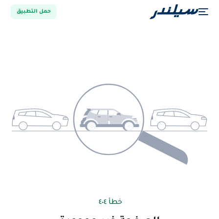
حمل التطبيق
خطأ ٤٠٤