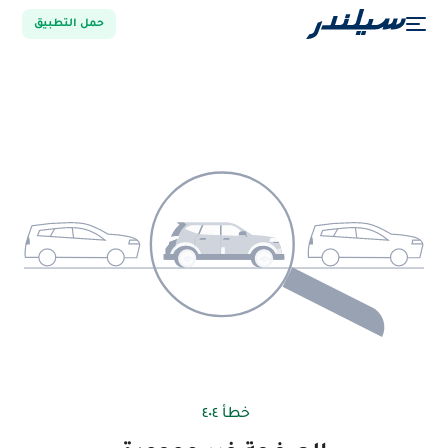
حمل التطبيق
خطأ ٤٠٤