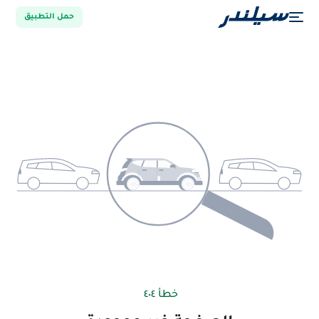
حمل التطبيق
خطأ ٤٠٤