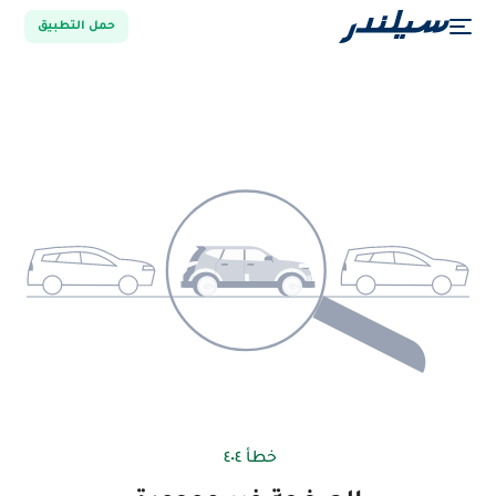
حمل التطبيق
خطأ ٤٠٤