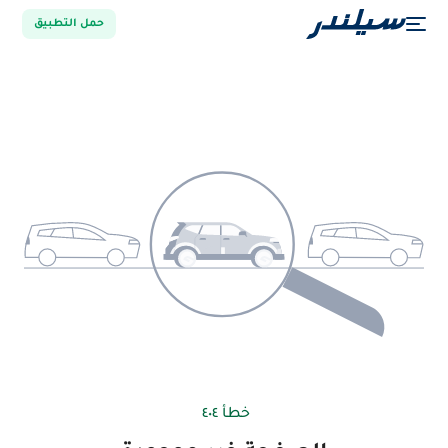
حمل التطبيق
خطأ ٤٠٤