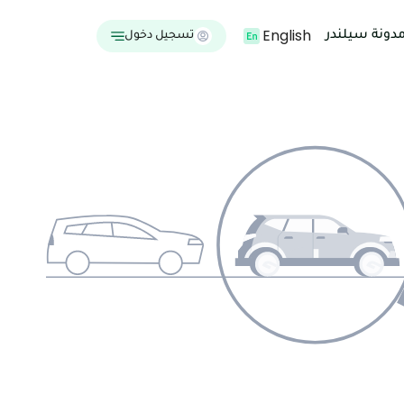
English
دونة سيلندر
تسجيل دخول