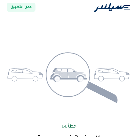
حمل التطبيق
خطأ ٤٠٤