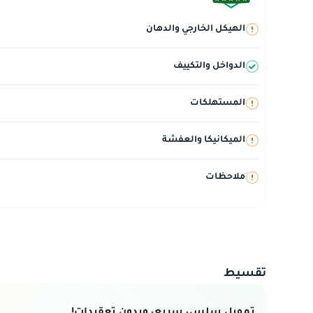
الهيكل الخارجي والدهان
الدواخل والتكييف
المستهلكات
الميكانيكا والعفشة
ملاحظات
تقسيط
تمويل سلس، سريع، وبدون تعقيدات!