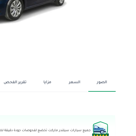
الصور
السعر
مزايا
تقرير الفحص
جميع سيارات سيلندر ماركت تخضع لفحوصات جودة دقيقة لضما