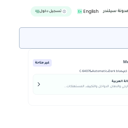
English
دونة سيلندر
تسجيل دخول
غير متاحة
C-64076
Automatic
Dark blue
ة العربية
رجي والدهان, الدواخل والتكييف, المستهلكات...