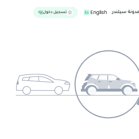
English
دونة سيلندر
تسجيل دخول