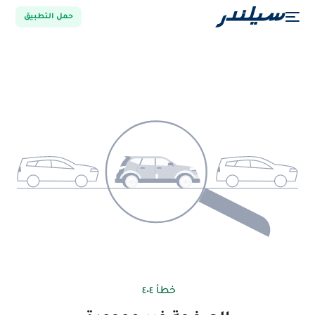
حمل التطبيق
خطأ ٤٠٤