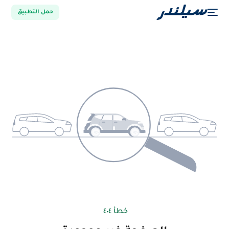
حمل التطبيق
خطأ ٤٠٤