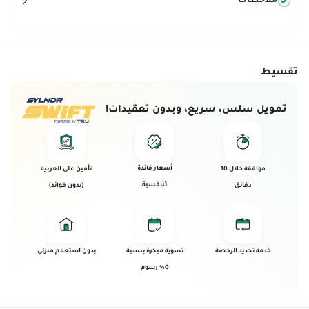
ملاحظات
تقسيط
تمويل سلس، سريع، وبدون تعقيدات!
أسعار فائدة
موافقة خلال 10
تأمين على العربية
تنافسية
دقائق
(بدون فوائد)
خدمة تجديد الرخصة
تسوية مبكرة بنسبة
بدون استعلام منزلي
0% رسوم