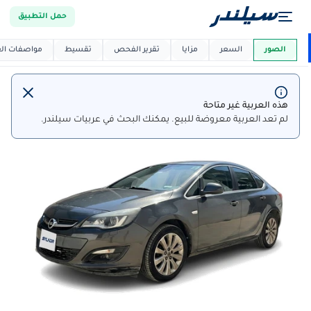
حمل التطبيق
العربية دي
ماركت
الصور
السعر
مزايا
تقرير الفحص
تقسيط
مواصفات العر
هذه العربية غير متاحة
لم تعد العربية معروضة للبيع. يمكنك البحث في عربيات سيلندر.