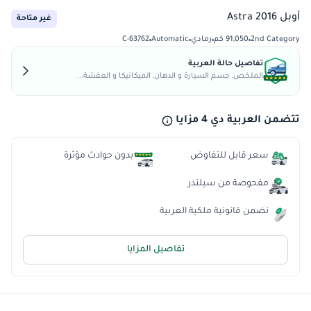
أوبل Astra 2016
غير متاحة
2nd Category
91,050 كم
رمادي
Automatic
C-63762
تفاصيل حالة العربية
الملخص, جسم السيارة و الدهان, الميكانيكا و العفشة...
تتضمن العربية دي 4 مزايا
سعر قابل للتفاوض
بدون حوادث مؤثرة
مفحوصة من سيلندر
نضمن قانونية ملكية العربية
تفاصيل المزايا