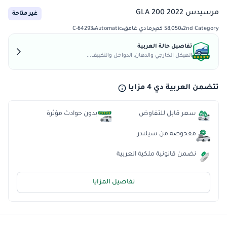
مرسيدس GLA 200 2022
غير متاحة
2nd Category
58,050 كم
رمادي غامق
Automatic
C-64293
تفاصيل حالة العربية
الهيكل الخارجي والدهان, الدواخل والتكييف...
تتضمن العربية دي 4 مزايا
سعر قابل للتفاوض
بدون حوادث مؤثرة
مفحوصة من سيلندر
نضمن قانونية ملكية العربية
تفاصيل المزايا