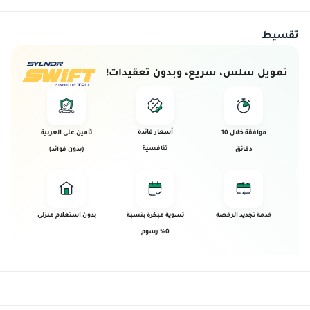
تقسيط
تمويل سلس، سريع، وبدون تعقيدات!
أسعار فائدة
موافقة خلال 10
تأمين على العربية
تنافسية
دقائق
(بدون فوائد)
خدمة تجديد الرخصة
تسوية مبكرة بنسبة
بدون استعلام منزلي
0% رسوم