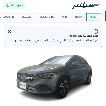
حمل التطبيق
العربية دي
ماركت
الصور
السعر
مزايا
تقرير الفحص
تقسيط
مواصفات العر
هذه العربية غير متاحة
لم تعد العربية معروضة للبيع. يمكنك البحث في عربيات سيلندر.