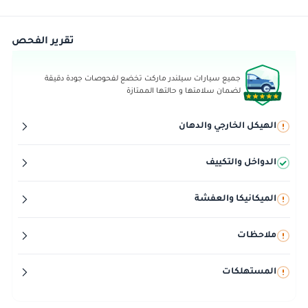
تقرير الفحص
جميع سيارات سيلندر ماركت تخضع لفحوصات جودة دقيقة
لضمان سلامتها و حالتها الممتازة
الهيكل الخارجي والدهان
الدواخل والتكييف
الميكانيكا والعفشة
ملاحظات
المستهلكات