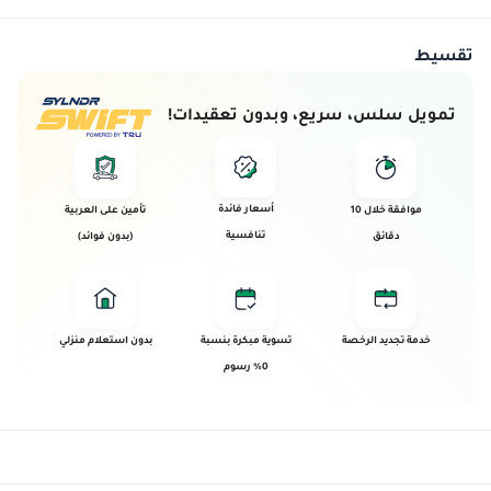
تقسيط
تمويل سلس، سريع، وبدون تعقيدات!
أسعار فائدة
موافقة خلال 10
تأمين على العربية
تنافسية
دقائق
(بدون فوائد)
خدمة تجديد الرخصة
تسوية مبكرة بنسبة
بدون استعلام منزلي
0% رسوم