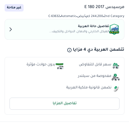
مرسيدس E 180 2017
غير متاحة
2nd Category
244,200 كم
أبيض
Automatic
C-63632
تفاصيل حالة العربية
الهيكل الخارجي والدهان, الدواخل والتكييف...
تتضمن العربية دي 4 مزايا
سعر قابل للتفاوض
بدون حوادث مؤثرة
مفحوصة من سيلندر
نضمن قانونية ملكية العربية
تفاصيل المزايا