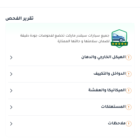
تقرير الفحص
جميع سيارات سيلندر ماركت تخضع لفحوصات جودة دقيقة
لضمان سلامتها و حالتها الممتازة
الهيكل الخارجي والدهان
الدواخل والتكييف
الميكانيكا والعفشة
المستهلكات
ملاحظات