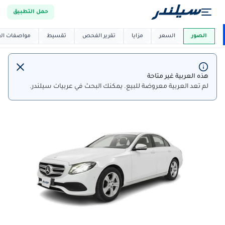
حمل التطبيق
العربية دي
ماركت
الصور
السعر
مزايا
تقرير الفحص
تقسيط
مواصفات العر
هذه العربية غير متاحة
لم تعد العربية معروضة للبيع. يمكنك البحث في عربيات سيلندر.