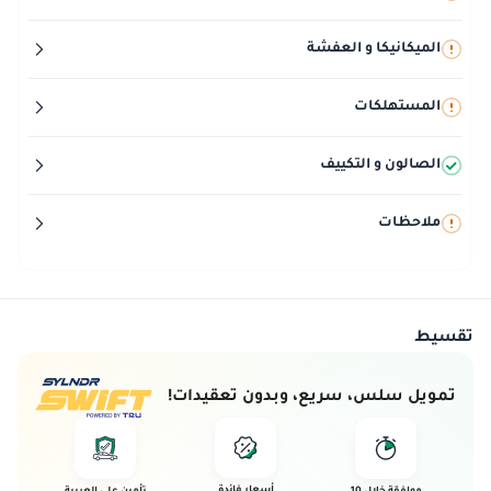
الميكانيكا و العفشة
المستهلكات
الصالون و التكييف
ملاحظات
تقسيط
تمويل سلس، سريع، وبدون تعقيدات!
أسعار فائدة