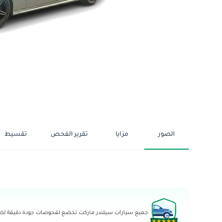
الصور
مزايا
تقرير الفحص
تقسيط
جميع سيارات سيلندر ماركت تخضع لفحوصات جودة دقيقة لضما