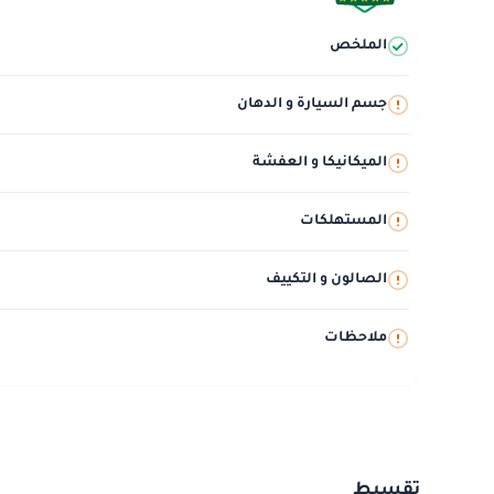
الملخص
جسم السيارة و الدهان
الميكانيكا و العفشة
المستهلكات
الصالون و التكييف
ملاحظات
تقسيط