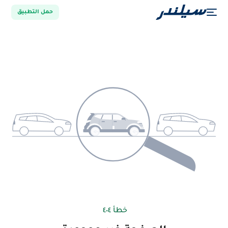
حمل التطبيق
خطأ ٤٠٤