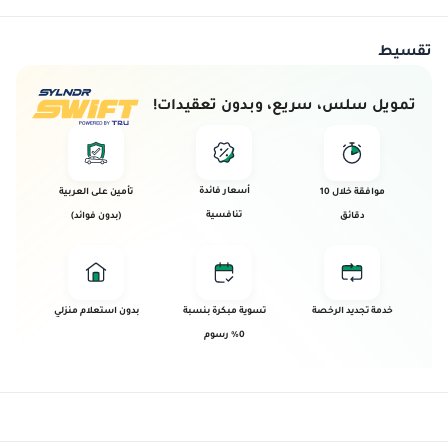
تقسيط
تمويل سلس، سريع، وبدون تعقيدات!
أسعار فائدة
موافقة خلال 10
تأمين على العربية
تنافسية
دقائق
(بدون فوائد)
خدمة تجديد الرخصة
تسوية مبكرة بنسبة
بدون استعلام منزلي
0% رسوم