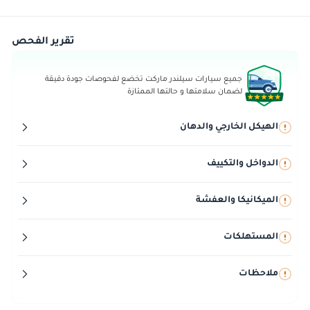
تقرير الفحص
جميع سيارات سيلندر ماركت تخضع لفحوصات جودة دقيقة
لضمان سلامتها و حالتها الممتازة
الهيكل الخارجي والدهان
الدواخل والتكييف
الميكانيكا والعفشة
المستهلكات
ملاحظات