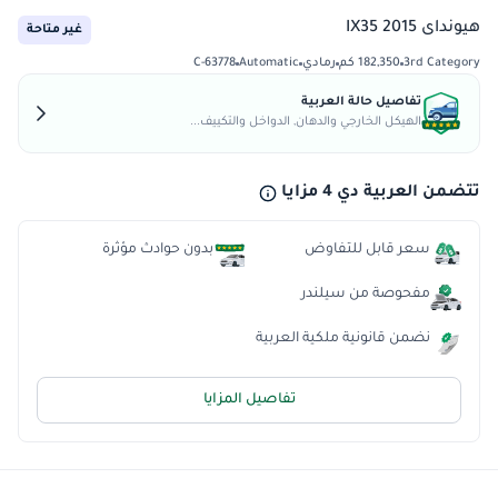
هيونداى IX35 2015
غير متاحة
3rd Category
182,350 كم
رمادي
Automatic
C-63778
تفاصيل حالة العربية
الهيكل الخارجي والدهان, الدواخل والتكييف...
تتضمن العربية دي 4 مزايا
سعر قابل للتفاوض
بدون حوادث مؤثرة
مفحوصة من سيلندر
نضمن قانونية ملكية العربية
تفاصيل المزايا