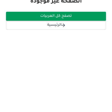
الصفحة غير موجودة
تصفح كل العربيات
الرئيسية