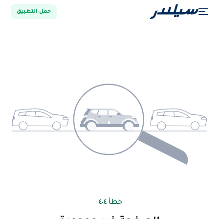
حمل التطبيق
خطأ ٤٠٤