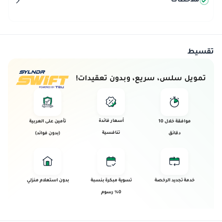
ملاحظات
تقسيط
تمويل سلس، سريع، وبدون تعقيدات!
أسعار فائدة
موافقة خلال 10
تأمين على العربية
تنافسية
دقائق
(بدون فوائد)
خدمة تجديد الرخصة
تسوية مبكرة بنسبة
بدون استعلام منزلي
0% رسوم