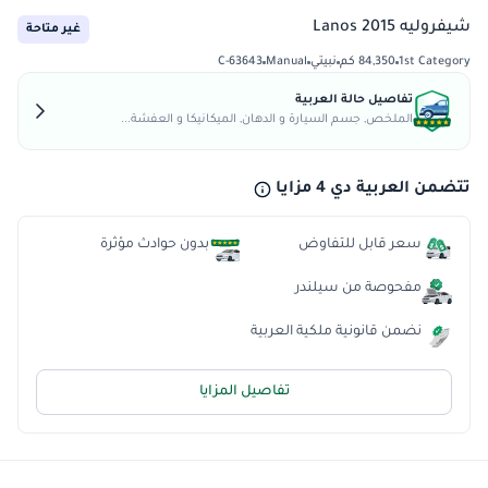
شيفروليه Lanos 2015
غير متاحة
1st Category
84,350 كم
نبيتي
Manual
C-63643
تفاصيل حالة العربية
الملخص, جسم السيارة و الدهان, الميكانيكا و العفشة...
تتضمن العربية دي 4 مزايا
سعر قابل للتفاوض
بدون حوادث مؤثرة
مفحوصة من سيلندر
نضمن قانونية ملكية العربية
تفاصيل المزايا