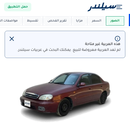
حمل التطبيق
العربية دي
ماركت
الصور
السعر
مزايا
تقرير الفحص
تقسيط
مواصفات العر
هذه العربية غير متاحة
لم تعد العربية معروضة للبيع. يمكنك البحث في عربيات سيلندر.