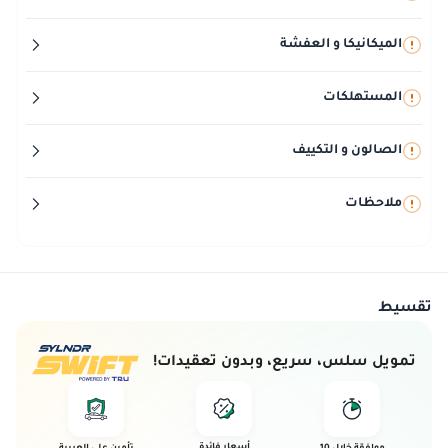
الميكانيكا و العفشة
المستهلكات
الصالون و التكييف
ملاحظات
تقسيط
تمويل سلس، سريع، وبدون تعقيدات!
أسعار فائدة